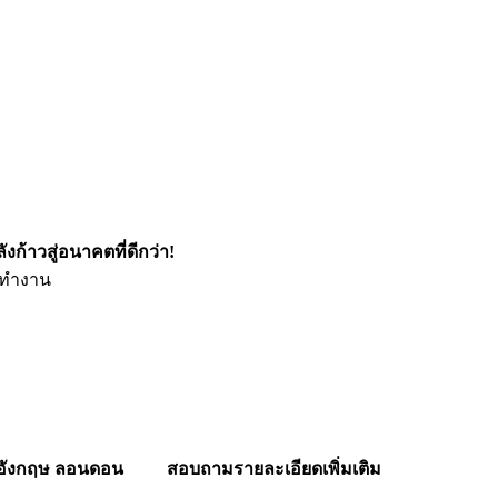
งก้าวสู่อนาคตที่ดีกว่า!
รทำงาน
อังกฤษ ลอนดอน
สอบถามรายละเอียดเพิ่มเติม