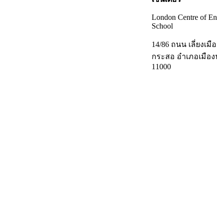
London Centre of En
School
14/86 ถนน เลี่ยงเ
กระสอ อำเภอเมืองน
11000