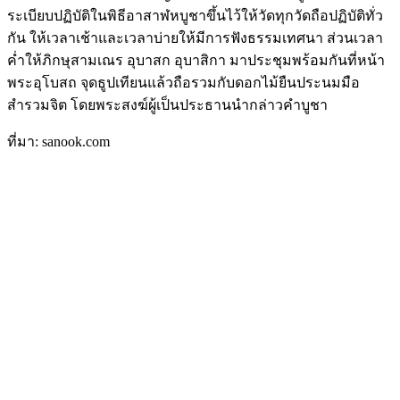
ระเบียบปฏิบัติในพิธีอาสาฬหบูชาขึ้นไว้ให้วัดทุกวัดถือปฏิบัติทั่ว
กัน ให้เวลาเช้าและเวลาบ่ายให้มีการฟังธรรมเทศนา ส่วนเวลา
ค่ำให้ภิกษุสามเณร อุบาสก อุบาสิกา มาประชุมพร้อมกันที่หน้า
พระอุโบสถ จุดธูปเทียนแล้วถือรวมกับดอกไม้ยืนประนมมือ
สำรวมจิต โดยพระสงฆ์ผู้เป็นประธานนำกล่าวคำบูชา
ที่มา: sanook.com