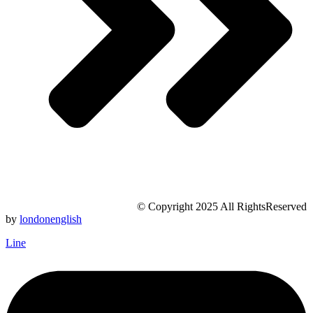
© Copyright 2025 All RightsReserved
by
londonenglish
Line