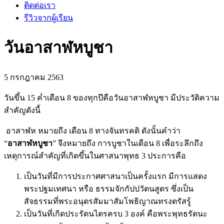
ติดต่อเรา
รีวิวจากผู้เรียน
วันอาสาฬหบูชา
5 กรกฎาคม 2563
วันขึ้น 15 ค่ำเดือน 8 ของทุกปีคือวันอาสาฬหบูชา มีประวัติความ
สำคัญดังนี้
อาสาฬห หมายถึง เดือน 8 ทางจันทรคติ ดังนั้นคำว่า
“
อาสาฬหบูชา
” จึงหมายถึง การบูชาในเดือน 8 เพื่อระลึกถึง
เหตุการณ์สำคัญที่เกิดขึ้นในศาสนาพุทธ 3 ประการคือ
เป็นวันที่มีการประกาศศาสนาเป็นครั้งแรก มีการแสดง
พระปฐมเทศนา หรือ ธรรมจักกัปปวัตนสูตร ซึ่งเป็น
สัจธรรมที่พระอนุตรสัมมาสัมโพธิญาณทรงตรัสรู้
เป็นวันที่เกิดประรัตนไตรครบ 3 องค์ คือพระพุทธรัตนะ