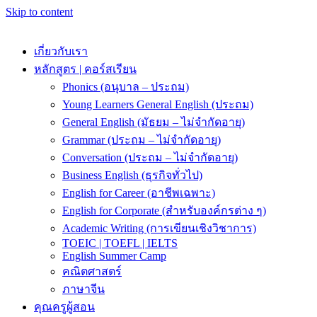
Skip to content
เกี่ยวกับเรา
หลักสูตร | คอร์สเรียน
Phonics (อนุบาล – ประถม)
Young Learners General English (ประถม)
General English (มัธยม – ไม่จำกัดอายุ)
Grammar (ประถม – ไม่จำกัดอายุ)
Conversation (ประถม – ไม่จำกัดอายุ)
Business English (ธุรกิจทั่วไป)
English for Career (อาชีพเฉพาะ)
English for Corporate (สำหรับองค์กรต่าง ๆ)
Academic Writing (การเขียนเชิงวิชาการ)
TOEIC | TOEFL | IELTS
English Summer Camp
คณิตศาสตร์
ภาษาจีน
คุณครูผู้สอน