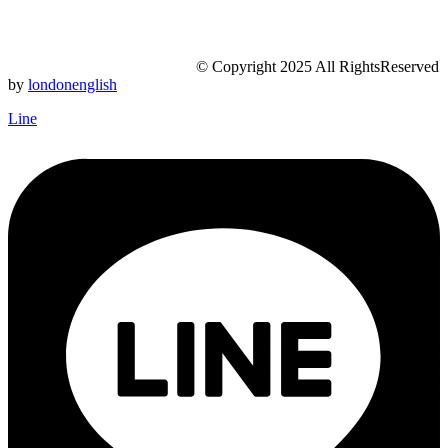
© Copyright 2025 All RightsReserved
by
londonenglish
Line