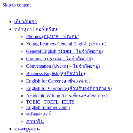
Skip to content
เกี่ยวกับเรา
หลักสูตร | คอร์สเรียน
Phonics (อนุบาล – ประถม)
Young Learners General English (ประถม)
General English (มัธยม – ไม่จำกัดอายุ)
Grammar (ประถม – ไม่จำกัดอายุ)
Conversation (ประถม – ไม่จำกัดอายุ)
Business English (ธุรกิจทั่วไป)
English for Career (อาชีพเฉพาะ)
English for Corporate (สำหรับองค์กรต่าง ๆ)
Academic Writing (การเขียนเชิงวิชาการ)
TOEIC | TOEFL | IELTS
English Summer Camp
คณิตศาสตร์
ภาษาจีน
คุณครูผู้สอน