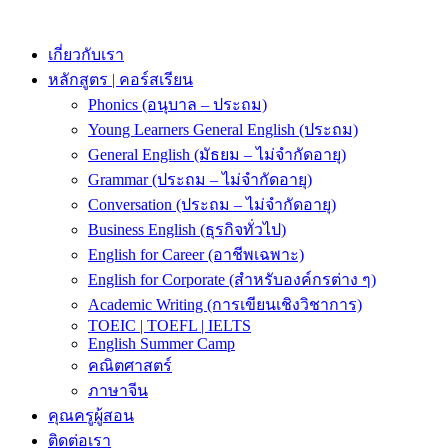
Skip
to
content
เกี่ยวกับเรา
หลักสูตร | คอร์สเรียน
Phonics (อนุบาล – ประถม)
Young Learners General English (ประถม)
General English (มัธยม – ไม่จำกัดอายุ)
Grammar (ประถม – ไม่จำกัดอายุ)
Conversation (ประถม – ไม่จำกัดอายุ)
Business English (ธุรกิจทั่วไป)
English for Career (อาชีพเฉพาะ)
English for Corporate (สำหรับองค์กรต่าง ๆ)
Academic Writing (การเขียนเชิงวิชาการ)
TOEIC | TOEFL | IELTS
English Summer Camp
คณิตศาสตร์
ภาษาจีน
คุณครูผู้สอน
ติดต่อเรา