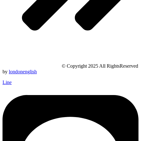
© Copyright 2025 All RightsReserved
by
londonenglish
Line