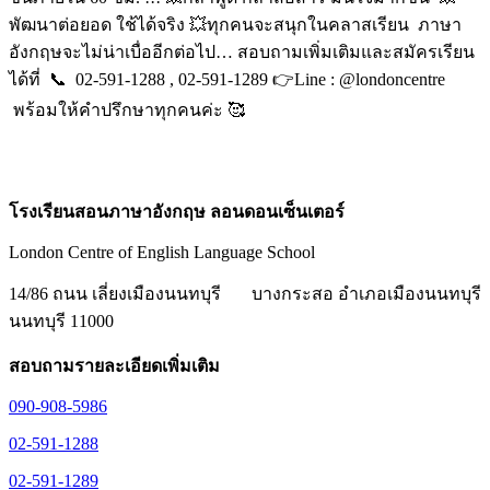
พัฒนาต่อยอด ใช้ได้จริง 💥ทุกคนจะสนุกในคลาสเรียน ภาษา
อังกฤษจะไม่น่าเบื่ออีกต่อไป… สอบถามเพิ่มเติมและสมัครเรียน
ได้ที่ 📞 02-591-1288 , 02-591-1289 👉Line : @londoncentre
พร้อมให้คำปรึกษาทุกคนค่ะ 🥰
โรงเรียนสอนภาษาอังกฤษ ลอนดอนเซ็นเตอร์
London Centre of English Language School
14/86 ถนน เลี่ยงเมืองนนทบุรี
บางกระสอ อำเภอเมืองนนทบุรี
นนทบุรี 11000
สอบถามรายละเอียดเพิ่มเติม
090-908-5986
02-591-1288
02-591-1289