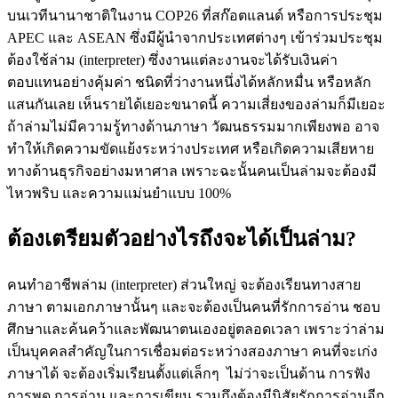
บนเวทีนานาชาติในงาน COP26 ที่สก๊อตแลนด์ หรือการประชุม
APEC และ ASEAN ซึ่งมีผู้นำจากประเทศต่างๆ เข้าร่วมประชุม
ต้องใช้ล่าม (interpreter) ซึ่งงานแต่ละงานจะได้รับเงินค่า
ตอบแทนอย่างคุ้มค่า ชนิดที่ว่างานหนึ่งได้หลักหมื่น หรือหลัก
แสนกันเลย เห็นรายได้เยอะขนาดนี้ ความเสี่ยงของล่ามก็มีเยอะ
ถ้าล่ามไม่มีความรู้ทางด้านภาษา วัฒนธรรมมากเพียงพอ อาจ
ทำให้เกิดความขัดแย้งระหว่างประเทศ หรือเกิดความเสียหาย
ทางด้านธุรกิจอย่างมหาศาล เพราะฉะนั้นคนเป็นล่ามจะต้องมี
ไหวพริบ และความแม่นยำแบบ 100%
ต้องเตรียมตัวอย่างไรถึงจะได้เป็นล่าม?
คนทำอาชีพล่าม (interpreter) ส่วนใหญ่ จะต้องเรียนทางสาย
ภาษา ตามเอกภาษานั้นๆ และจะต้องเป็นคนที่รักการอ่าน ชอบ
ศึกษาและค้นคว้าและพัฒนาตนเองอยู่ตลอดเวลา เพราะว่าล่าม
เป็นบุคคลสำคัญในการเชื่อมต่อระหว่างสองภาษา คนที่จะเก่ง
ภาษาได้ จะต้องเริ่มเรียนตั้งแต่เล็กๆ ไม่ว่าจะเป็นด้าน การฟัง
การพูด การอ่าน และการเขียน รวมถึงต้องมีนิสัยรักการอ่านอีก