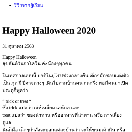
รีวิวจากผู้เรียน
Happy Halloween 2020
31 ตุลาคม 2563
Happy Halloween
สุขสันต์วันฮาโลวีน ค่ะน้องๆทุกคน
ในเทศกาลแบบนี้ ปกติในยุโรปช่วงกลางคืน เด็กๆมักชอบแต่งตัว
เป็น ภูต ผี ปีศาจต่างๆ เดินไปตามบ้านคน กดกริ่ง พอมีคนมาเปิด
ประตูก็พูดว่า
” trick or treat “
ซึ่ง trick แปลว่า เล่ห์เหลี่ยม เล่ห์กล และ
treat แปลว่า ของน่าทาน หรืออาหารที่น่าทาน หรือ การเลี้ยง
ดูแล
นั่นก็คือ เด็กๆกำลังจะบอกแต่ละบ้านว่า จะให้ขนมเค้ากิน หรือ