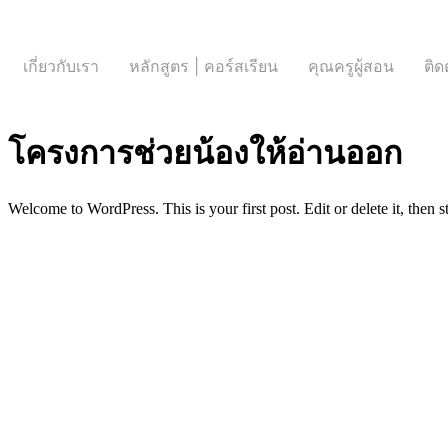
Skip
to
content
เกี่ยวกับเรา
หลักสูตร | คอร์สเรียน
คุณครูผู้สอน
ติด
โครงการช่วยน้องให้อ่านออก
Welcome to WordPress. This is your first post. Edit or delete it, then st