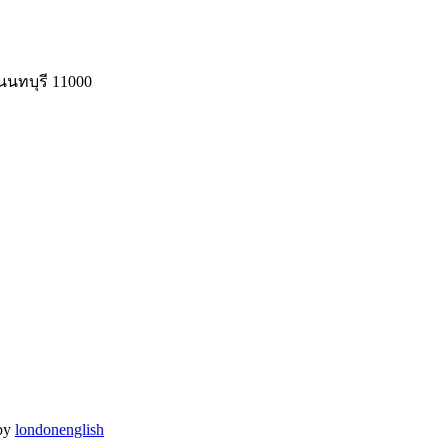
นทบุรี 11000
by
londonenglish