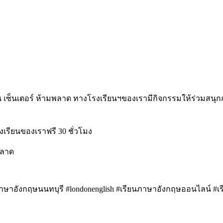
เซ็นเตอร์ ห้ามพลาด ทางโรงเรียนฯของเรามีกิจกรรมให้ร่วมสนุกก
งเรียนของเราฟรี 30 ชั่วโมง
พลาด
ษาอังกฤษนนทบุรี #londonenglish #เรียนภาษาอังกฤษออนไลน์ #เ