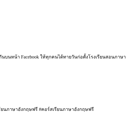
ันบนหน้า Facebook ให้ทุกคนได้ทายวันก่อตั้งโรงเรียนสอนภาษา
รียนภาษาอังกฤษฟรี #คอร์สเรียนภาษาอังกฤษฟรี