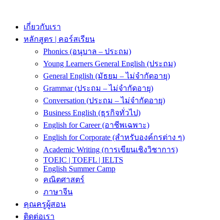
Skip
to
content
เกี่ยวกับเรา
หลักสูตร | คอร์สเรียน
Phonics (อนุบาล – ประถม)
Young Learners General English (ประถม)
General English (มัธยม – ไม่จำกัดอายุ)
Grammar (ประถม – ไม่จำกัดอายุ)
Conversation (ประถม – ไม่จำกัดอายุ)
Business English (ธุรกิจทั่วไป)
English for Career (อาชีพเฉพาะ)
English for Corporate (สำหรับองค์กรต่าง ๆ)
Academic Writing (การเขียนเชิงวิชาการ)
TOEIC | TOEFL | IELTS
English Summer Camp
คณิตศาสตร์
ภาษาจีน
คุณครูผู้สอน
ติดต่อเรา